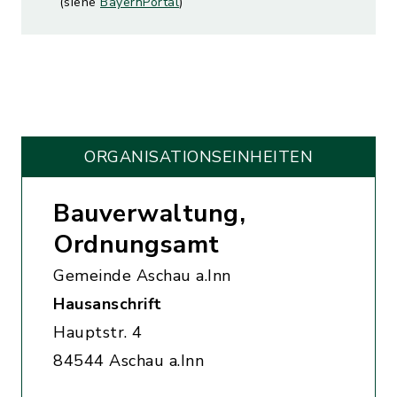
(siehe
BayernPortal
)
ORGANISATIONS­EINHEITEN
Bauverwaltung,
Ordnungsamt
Gemeinde Aschau a.Inn
Hausanschrift
Hauptstr. 4
84544 Aschau a.Inn