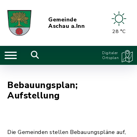
Gemeinde
Aschau a.Inn
28 °C
Digitaler
Ortsplan
Bebauungsplan;
Aufstellung
Die Gemeinden stellen Bebauungspläne auf,