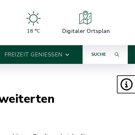
Digitaler Ortsplan
18 °C
FREIZEIT GENIESSEN
SUCHE
weiterten