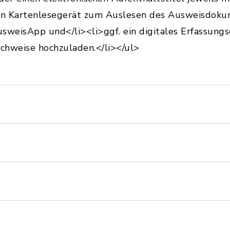
ein Kartenlesegerät zum Auslesen des Ausweisdoku
sweisApp und</li><li>ggf. ein digitales Erfassungs
chweise hochzuladen.</li></ul>