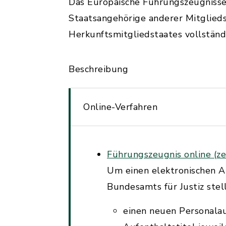
Das Europäische Führungszeugnisse
Staatsangehörige anderer Mitglied
Herkunftsmitgliedstaates vollstä
Beschreibung
Online-Verfahren
Führungszeugnis online (ze
Um einen elektronischen A
Bundesamts für Justiz stel
einen neuen Personalau