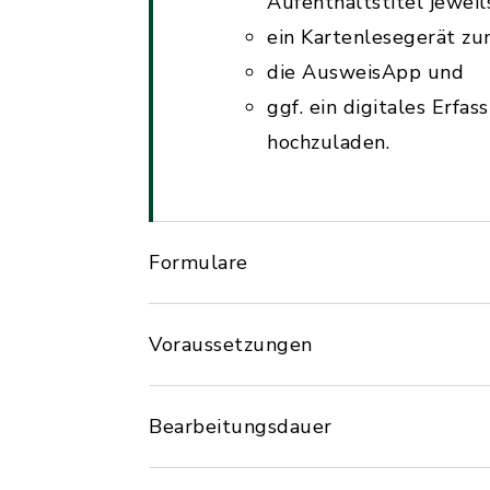
Aufenthaltstitel jeweil
ein Kartenlesegerät z
die AusweisApp und
ggf. ein digitales Erf
hochzuladen.
Formulare
Voraussetzungen
Bearbeitungsdauer