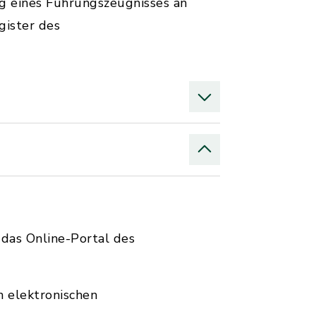
g eines Führungszeugnisses an
gister des
das Online-Portal des
n elektronischen