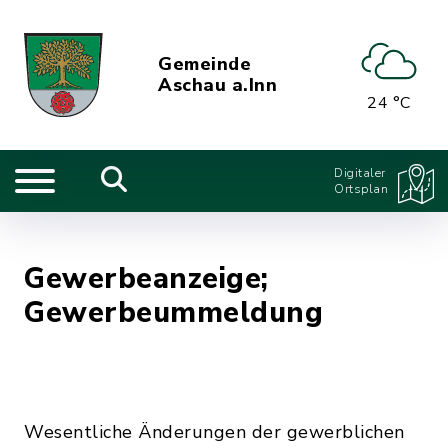
Gemeinde
Aschau a.Inn
24 °C
Digitaler
Ortsplan
Gewerbeanzeige;
Gewerbeummeldung
Wesentliche Änderungen der gewerblichen