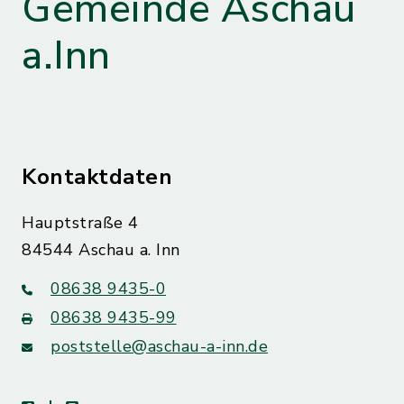
Gemeinde Aschau
a.Inn
Kontaktdaten
Hauptstraße 4
84544 Aschau a. Inn
08638 9435-0
08638 9435-99
poststelle@aschau-a-inn.de