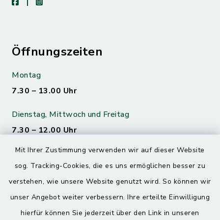
facebook
instagram
Öffnungszeiten
Montag
7.30 – 13.00 Uhr
Dienstag, Mittwoch und Freitag
7.30 – 12.00 Uhr
Mit Ihrer Zustimmung verwenden wir auf dieser Website
Donnerstag
sog. Tracking-Cookies, die es uns ermöglichen besser zu
7.30 – 12.00 Uhr
13.00 – 17.30 Uhr
verstehen, wie unsere Website genutzt wird. So können wir
unser Angebot weiter verbessern. Ihre erteilte Einwilligung
hierfür können Sie jederzeit über den Link in unseren
Quicklinks