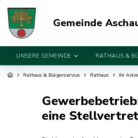
Gemeinde Aschau
UNSERE GEMEINDE
RATHAUS & B
Rathaus & Bürgerservice
Rathaus
Ihr Anli
Gewerbebetrieb
eine Stellvertre