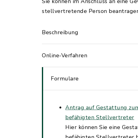
Sie können im Anschluss an eine G
stellvertretende Person beantragen
Beschreibung
Online-Verfahren
Formulare
Antrag auf Gestattung zu
befähigten Stellvertreter
Hier können Sie eine Ges
befähigten Stellvertreter 