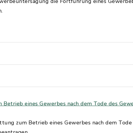
ewerbeuntersagung die Fortführung eines Gewerbeb
.
m Betrieb eines Gewerbes nach dem Tode des Gew
tattung zum Betrieb eines Gewerbes nach dem Tod
beantragen.