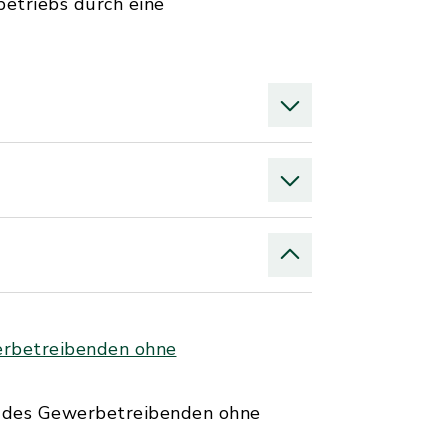
etriebs durch eine
erbetreibenden ohne
e des Gewerbetreibenden ohne