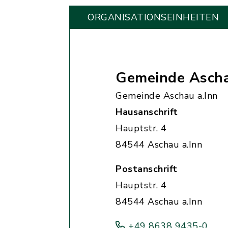
ORGANISATIONS­EINHEITEN
Gemeinde Ascha
Gemeinde Aschau a.Inn
Hausanschrift
Hauptstr. 4
84544 Aschau a.Inn
Postanschrift
Hauptstr. 4
84544 Aschau a.Inn
+49 8638 9435-0