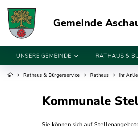
Gemeinde Aschau
UNSERE GEMEINDE
RATHAUS & B
Rathaus & Bürgerservice
Rathaus
Ihr Anli
Kommunale Stel
Sie können sich auf Stellenangeb