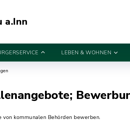
 a.Inn
ÜRGERSERVICE
LEBEN & WOHNEN
egen
lenangebote; Bewerbu
ote von kommunalen Behörden bewerben.