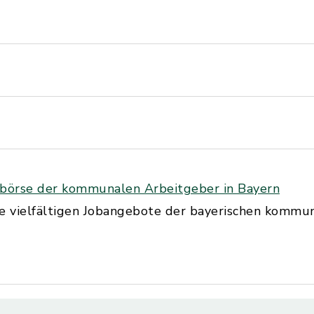
nbörse der kommunalen Arbeitgeber in Bayern
ie vielfältigen Jobangebote der bayerischen kommu