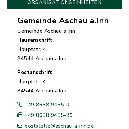
ORGANISATIONS­EINHEITEN
Gemeinde Aschau a.Inn
Gemeinde Aschau a.Inn
Hausanschrift
Hauptstr. 4
84544 Aschau a.Inn
Postanschrift
Hauptstr. 4
84544 Aschau a.Inn
+49 8638 9435-0
+49 8638 9435-99
poststelle@aschau-a-inn.de