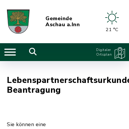
Gemeinde
Aschau a.Inn
21 °C
Digitaler
Ortsplan
Lebenspartnerschaftsurkund
Beantragung
Sie können eine