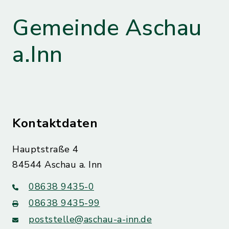
Gemeinde Aschau
a.Inn
Kontaktdaten
Hauptstraße 4
84544 Aschau a. Inn
08638 9435-0
08638 9435-99
poststelle@aschau-a-inn.de