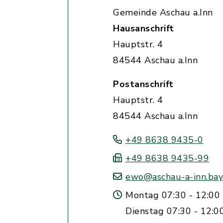
Gemeinde Aschau a.Inn
Hausanschrift
Hauptstr. 4
84544 Aschau a.Inn
Postanschrift
Hauptstr. 4
84544 Aschau a.Inn
+49 8638 9435-0
+49 8638 9435-99
ewo@aschau-a-inn.bay
Montag 07:30 - 12:00 
Dienstag 07:30 - 12:0