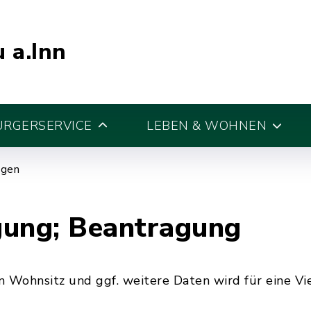
 a.Inn
ÜRGERSERVICE
LEBEN & WOHNEN
egen
gung; Beantragung
 Wohnsitz und ggf. weitere Daten wird für eine Vie