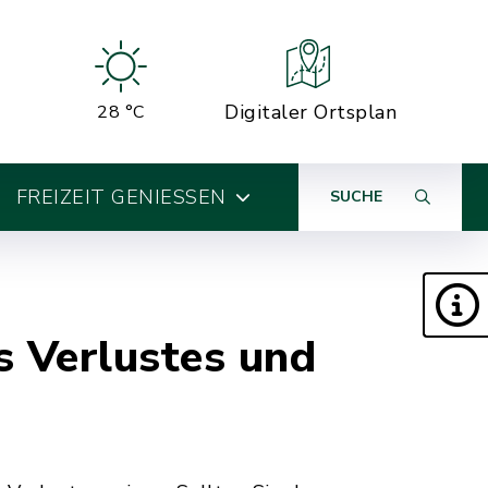
Digitaler Ortsplan
28 °C
FREIZEIT GENIESSEN
SUCHE
s Verlustes und