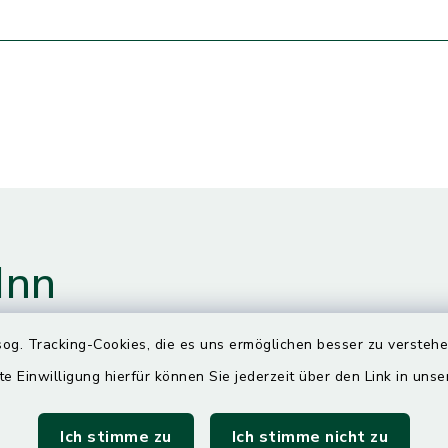
Inn
og. Tracking-Cookies, die es uns ermöglichen besser zu versteh
te Einwilligung hierfür können Sie jederzeit über den Link in uns
gszeiten
Ich stimme zu
Ich stimme nicht zu