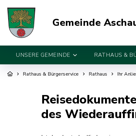
Gemeinde Aschau
UNSERE GEMEINDE
RATHAUS & B
Rathaus & Bürgerservice
Rathaus
Ihr Anli
Reisedokumente 
des Wiederauff