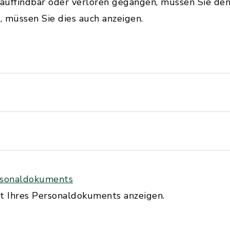
nauffindbar oder verloren gegangen, müssen Sie den 
 müssen Sie dies auch anzeigen.
ersonaldokuments
st Ihres Personaldokuments anzeigen.