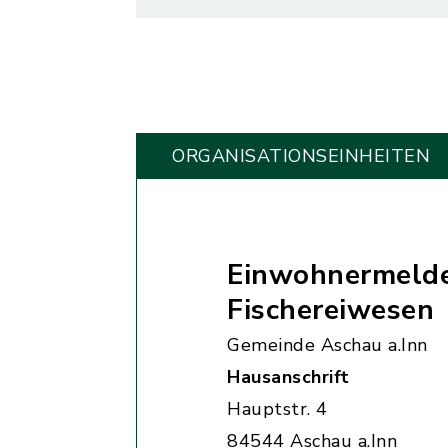
ORGANISATIONS­EINHEITEN
Einwohnermelde
Fischereiwesen
Gemeinde Aschau a.Inn
Hausanschrift
Hauptstr. 4
84544 Aschau a.Inn