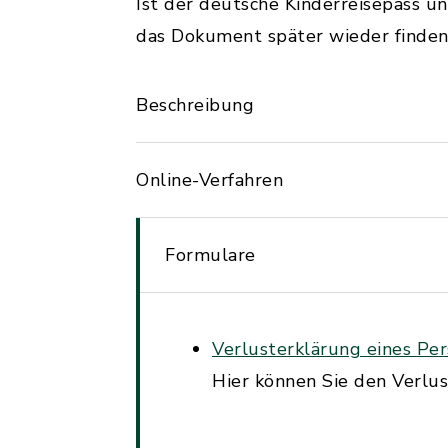
Ist der deutsche Kinderreisepass u
das Dokument später wieder finden,
Beschreibung
Online-Verfahren
Formulare
Verlusterklärung eines P
Hier können Sie den Verlu