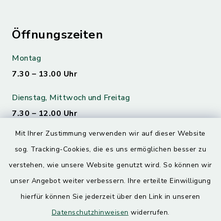
Öffnungszeiten
Montag
7.30 – 13.00 Uhr
Dienstag, Mittwoch und Freitag
7.30 – 12.00 Uhr
Mit Ihrer Zustimmung verwenden wir auf dieser Website
Donnerstag
sog. Tracking-Cookies, die es uns ermöglichen besser zu
7.30 – 12.00 Uhr
13.00 – 17.30 Uhr
verstehen, wie unsere Website genutzt wird. So können wir
unser Angebot weiter verbessern. Ihre erteilte Einwilligung
hierfür können Sie jederzeit über den Link in unseren
Quicklinks
Datenschutzhinweisen
widerrufen.