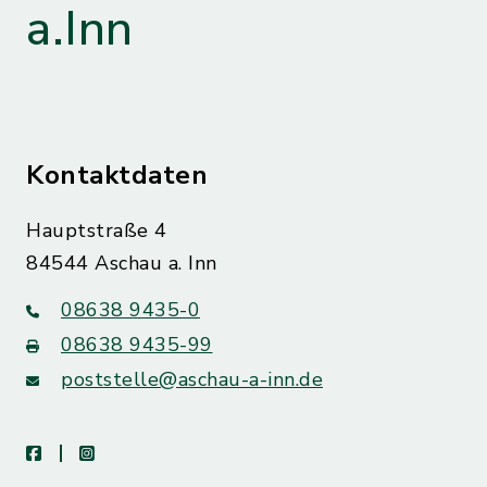
a.Inn
Kontaktdaten
Hauptstraße 4
84544 Aschau a. Inn
08638 9435-0
08638 9435-99
poststelle@aschau-a-inn.de
facebook
instagram