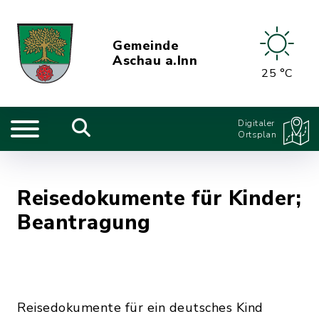
Gemeinde
Aschau a.Inn
25 °C
Digitaler
Ortsplan
Reisedokumente für Kinder;
Beantragung
Reisedokumente für ein deutsches Kind