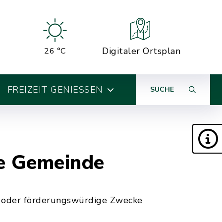
Digitaler Ortsplan
26 °C
FREIZEIT GENIESSEN
SUCHE
ie Gemeinde
 oder förderungswürdige Zwecke