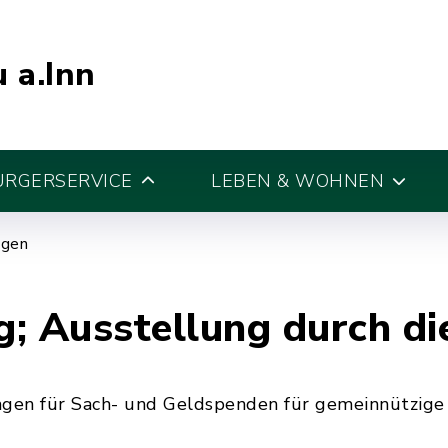
 a.Inn
ÜRGERSERVICE
LEBEN & WOHNEN
egen
; Ausstellung durch d
gen für Sach- und Geldspenden für gemeinnützige