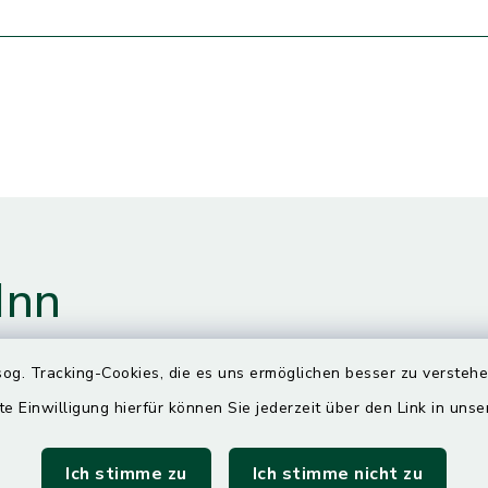
Inn
og. Tracking-Cookies, die es uns ermöglichen besser zu versteh
gszeiten
te Einwilligung hierfür können Sie jederzeit über den Link in uns
Ich stimme zu
Ich stimme nicht zu