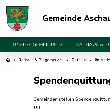
Gemeinde Aschau
UNSERE GEMEINDE
RATHAUS & B
Rathaus & Bürgerservice
Rathaus
Ihr Anli
Spendenquittung
Gemeinden stellen Spendenquittun
aus.