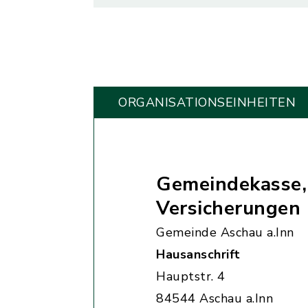
ORGANISATIONS­EINHEITEN
Gemeindekasse,
Versicherungen
Gemeinde Aschau a.Inn
Hausanschrift
Hauptstr. 4
84544 Aschau a.Inn