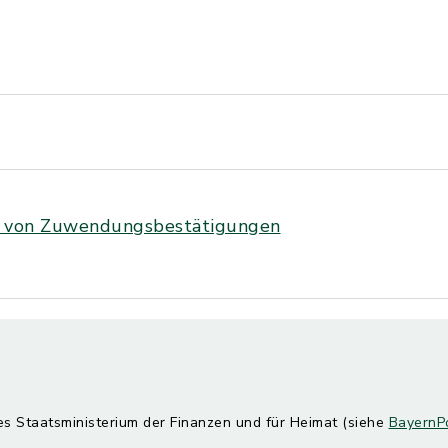
g von Zuwendungsbestätigungen
es Staatsministerium der Finanzen und für Heimat (siehe
BayernPo