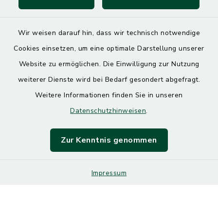
SoNNe e. V.
Wir weisen darauf hin, dass wir technisch notwendige
Cookies einsetzen, um eine optimale Darstellung unserer
Website zu ermöglichen. Die Einwilligung zur Nutzung
Kontakt
weiterer Dienste wird bei Bedarf gesondert abgefragt.
Weitere Informationen finden Sie in unseren
Barrierefreiheit
Datenschutzhinweisen
.
Datenschutz
Zur Kenntnis genommen
Impressum
Impressum
Sitemap
Cookie-Einstellungen