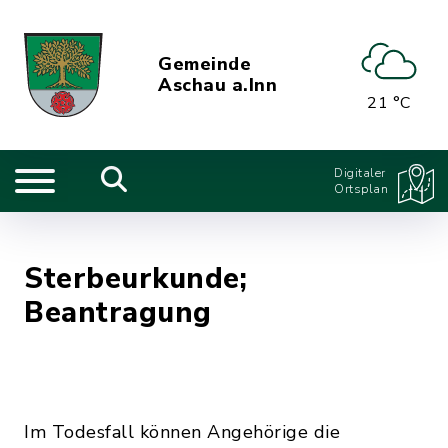
Gemeinde
Aschau a.Inn
21 °C
Digitaler
Ortsplan
Sterbeurkunde;
Beantragung
Im Todesfall können Angehörige die