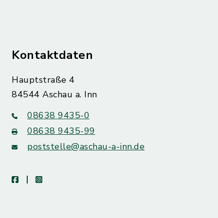
Kontaktdaten
Hauptstraße 4
84544 Aschau a. Inn
08638 9435-0
08638 9435-99
poststelle@aschau-a-inn.de
facebook
instagram