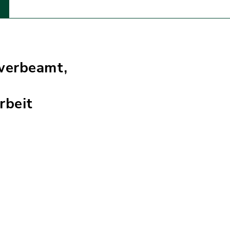
werbeamt,
rbeit