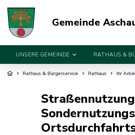
Gemeinde Aschau
UNSERE GEMEINDE
RATHAUS & B
Rathaus & Bürgerservice
Rathaus
Ihr Anli
Straßennutzung
Sondernutzungse
Ortsdurchfahrt