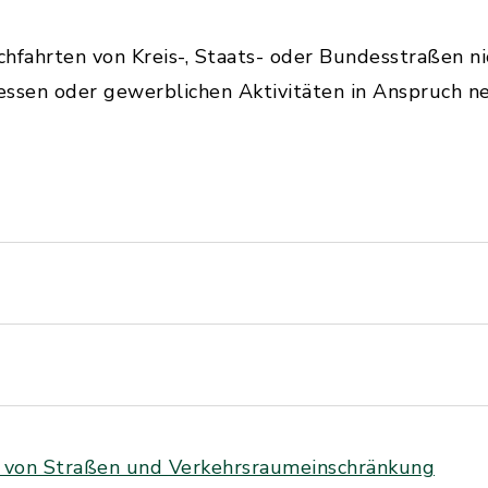
ahrten von Kreis-, Staats- oder Bundesstraßen nic
ressen oder gewerblichen Aktivitäten in Anspruch n
 von Straßen und Verkehrsraumeinschränkung