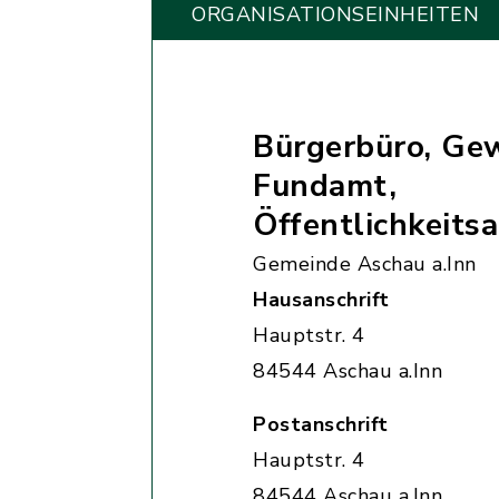
ORGANISATIONS­EINHEITEN
Bürgerbüro, Ge
Fundamt,
Öffentlichkeitsa
Gemeinde Aschau a.Inn
Hausanschrift
Hauptstr. 4
84544 Aschau a.Inn
Postanschrift
Hauptstr. 4
84544 Aschau a.Inn