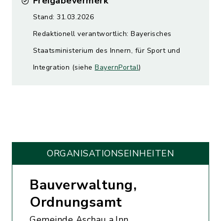
Freigabevermerk
Stand: 31.03.2026
Redaktionell verantwortlich: Bayerisches
Staatsministerium des Innern, für Sport und
Integration (siehe
BayernPortal
)
ORGANISATIONS­EINHEITEN
Bauverwaltung,
Ordnungsamt
Gemeinde Aschau a.Inn