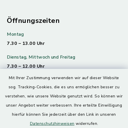
Öffnungszeiten
Montag
7.30 – 13.00 Uhr
Dienstag, Mittwoch und Freitag
7.30 – 12.00 Uhr
Mit Ihrer Zustimmung verwenden wir auf dieser Website
Donnerstag
sog. Tracking-Cookies, die es uns ermöglichen besser zu
7.30 – 12.00 Uhr
13.00 – 17.30 Uhr
verstehen, wie unsere Website genutzt wird. So können wir
unser Angebot weiter verbessern. Ihre erteilte Einwilligung
hierfür können Sie jederzeit über den Link in unseren
Quicklinks
Datenschutzhinweisen
widerrufen.