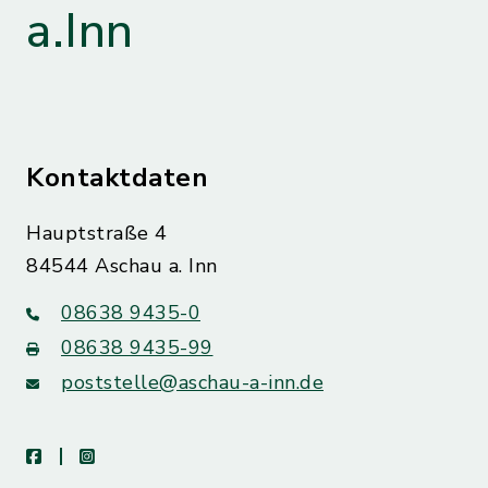
a.Inn
Kontaktdaten
Hauptstraße 4
84544 Aschau a. Inn
08638 9435-0
08638 9435-99
poststelle@aschau-a-inn.de
facebook
instagram