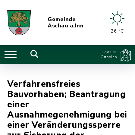
Gemeinde
Aschau a.Inn
26 °C
Digitaler
Ortsplan
Verfahrensfreies
Bauvorhaben; Beantragung
einer
Ausnahmegenehmigung bei
einer Veränderungssperre