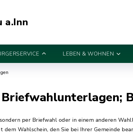
 a.Inn
ÜRGERSERVICE
LEBEN & WOHNEN
egen
 Briefwahlunterlagen; 
 sondern per Briefwahl oder in einem anderen Wah
t dem Wahlschein, den Sie bei Ihrer Gemeinde bean