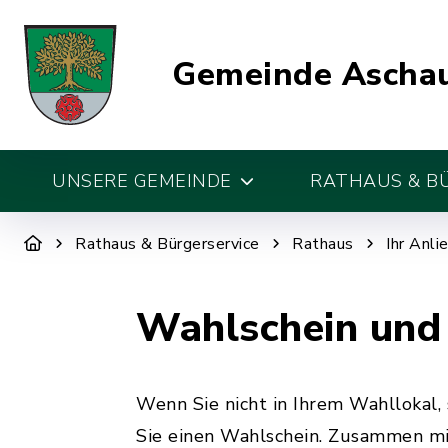
Gemeinde Aschau
UNSERE GEMEINDE
RATHAUS & B
Rathaus & Bürgerservice
Rathaus
Ihr Anli
Wahlschein und
Wenn Sie nicht in Ihrem Wahllokal,
Sie einen Wahlschein. Zusammen mi