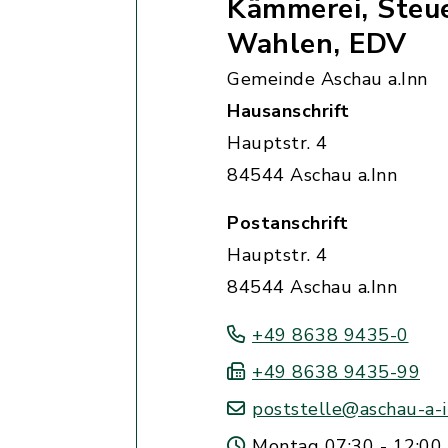
Kämmerei, Steu
Wahlen, EDV
Gemeinde Aschau a.Inn
Hausanschrift
Hauptstr. 4
84544 Aschau a.Inn
Postanschrift
Hauptstr. 4
84544 Aschau a.Inn
+49 8638 9435-0
+49 8638 9435-99
poststelle@aschau-a-i
Montag 07:30 - 12:00 