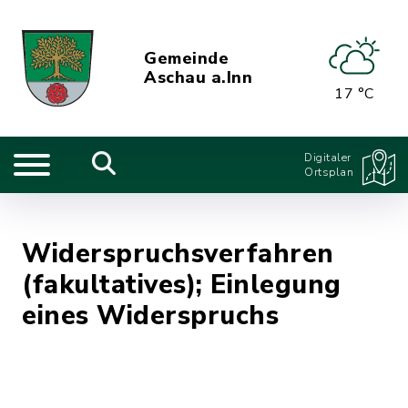
Gemeinde
Aschau a.Inn
17 °C
Digitaler
Ortsplan
Widerspruchsverfahren
(fakultatives); Einlegung
eines Widerspruchs