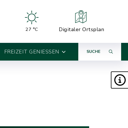
Digitaler Ortsplan
27 °C
FREIZEIT GENIESSEN
SUCHE