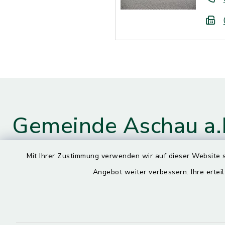
Gemeinde Aschau a.
Mit Ihrer Zustimmung verwenden wir auf dieser Website s
Angebot weiter verbessern. Ihre erteil
Kontaktdaten
Öffnun
Montag
Hauptstraße 4
84544 Aschau a. Inn
7.30 – 13.