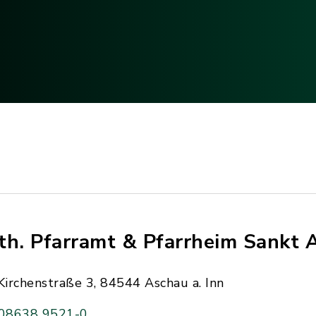
th. Pfarramt & Pfarrheim Sankt 
Kirchenstraße 3, 84544 Aschau a. Inn
08638 9521-0