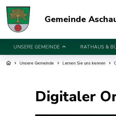
Gemeinde Aschau
UNSERE GEMEINDE
RATHAUS & B
Unsere Gemeinde
Lernen Sie uns kennen
Digitaler O