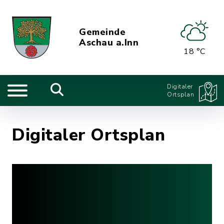
Gemeinde
Aschau a.Inn
18 °C
Digitaler
Ortsplan
Digitaler Ortsplan