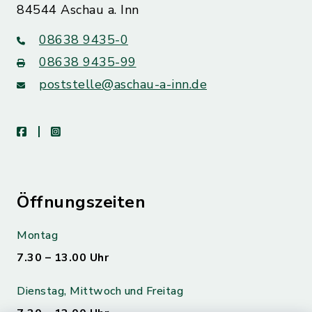
84544 Aschau a. Inn
08638 9435-0
08638 9435-99
poststelle@aschau-a-inn.de
facebook
instagram
Öffnungszeiten
Montag
7.30 – 13.00 Uhr
Dienstag, Mittwoch und Freitag