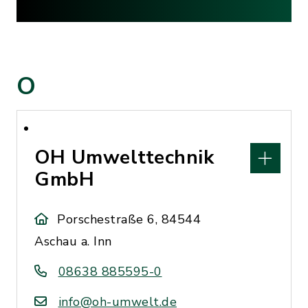
O
OH Umwelttechnik
GmbH
Porschestraße 6, 84544
Aschau a. Inn
08638 885595-0
info@oh-umwelt.de