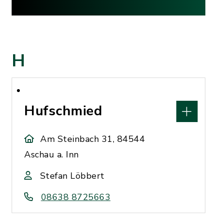
H
Hufschmied
Am Steinbach 31, 84544
Aschau a. Inn
Stefan Löbbert
08638 8725663