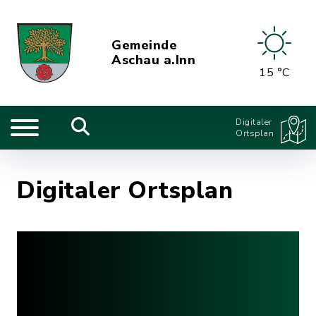
Gemeinde
Aschau a.Inn
15 °C
Digitaler
Ortsplan
Digitaler Ortsplan