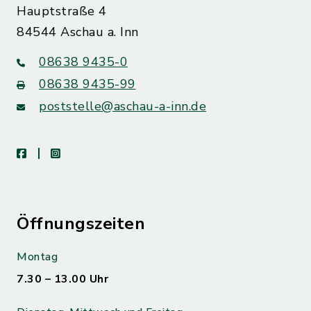
Hauptstraße 4
84544 Aschau a. Inn
08638 9435-0
08638 9435-99
poststelle@aschau-a-inn.de
facebook
instagram
Öffnungszeiten
Montag
7.30 – 13.00 Uhr