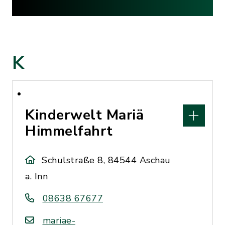
K
Kinderwelt Mariä
Himmelfahrt
Schulstraße 8, 84544 Aschau
a. Inn
08638 67677
mariae-