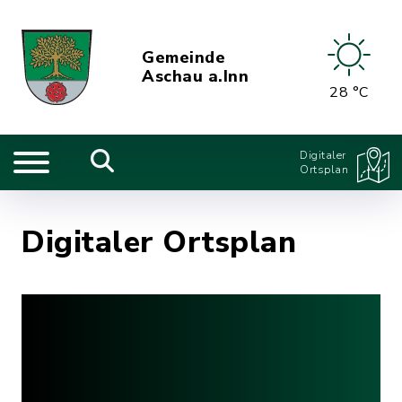
Gemeinde
Aschau a.Inn
28 °C
Digitaler
Ortsplan
Digitaler Ortsplan