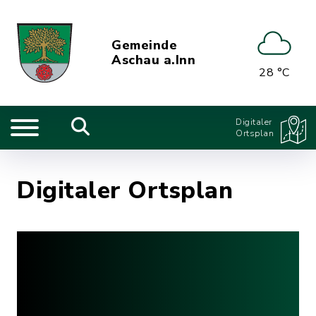
Gemeinde
Aschau a.Inn
28 °C
Digitaler
Ortsplan
Digitaler Ortsplan