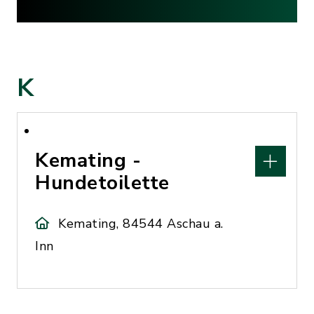
K
Kemating -
Hundetoilette
Kemating, 84544 Aschau a.
Inn