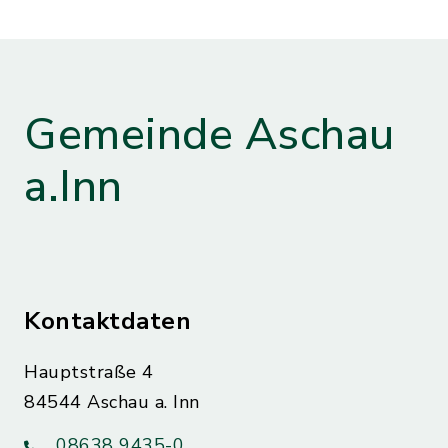
Gemeinde Aschau
a.Inn
Kontaktdaten
Hauptstraße 4
84544 Aschau a. Inn
08638 9435-0