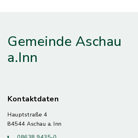
Gemeinde Aschau
a.Inn
Kontaktdaten
Hauptstraße 4
84544 Aschau a. Inn
08638 9435-0