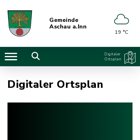
Gemeinde
Aschau a.Inn
19 °C
Digitaler
Ortsplan
Digitaler Ortsplan