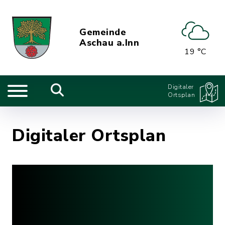
Gemeinde
Aschau a.Inn
19 °C
Digitaler
Ortsplan
Digitaler Ortsplan