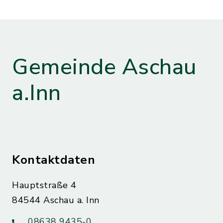
Gemeinde Aschau
a.Inn
Kontaktdaten
Hauptstraße 4
84544 Aschau a. Inn
08638 9435-0