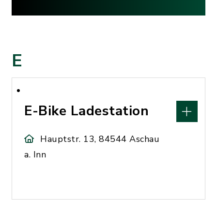
E
E-Bike Ladestation
Hauptstr. 13, 84544 Aschau
a. Inn