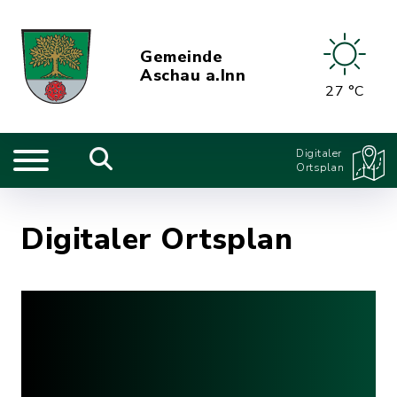
Gemeinde
Aschau a.Inn
27 °C
Digitaler
Ortsplan
Digitaler Ortsplan