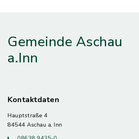
Gemeinde Aschau
a.Inn
Kontaktdaten
Hauptstraße 4
84544 Aschau a. Inn
08638 9435-0