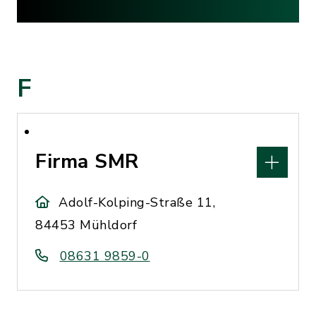
F
Firma SMR
Adolf-Kolping-Straße 11,
84453 Mühldorf
08631 9859-0