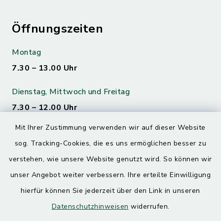
Öffnungszeiten
Montag
7.30 – 13.00 Uhr
Dienstag, Mittwoch und Freitag
7.30 – 12.00 Uhr
Mit Ihrer Zustimmung verwenden wir auf dieser Website
Donnerstag
sog. Tracking-Cookies, die es uns ermöglichen besser zu
7.30 – 12.00 Uhr
13.00 – 17.30 Uhr
verstehen, wie unsere Website genutzt wird. So können wir
unser Angebot weiter verbessern. Ihre erteilte Einwilligung
hierfür können Sie jederzeit über den Link in unseren
Quicklinks
Datenschutzhinweisen
widerrufen.
Landratsamt Mühldorf