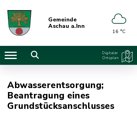
Gemeinde
Aschau a.Inn
16 °C
Digitaler
Ortsplan
Abwasserentsorgung;
Beantragung eines
Grundstücksanschlusses