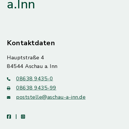
a.Inn
Kontaktdaten
Hauptstraße 4
84544 Aschau a. Inn
08638 9435-0
08638 9435-99
poststelle@aschau-a-inn.de
facebook
instagram