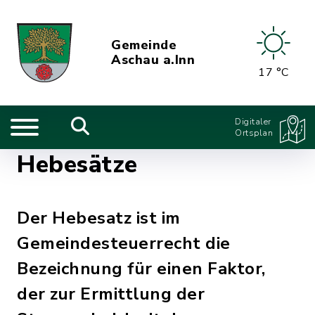
Gemeinde
Aschau a.Inn
17 °C
Digitaler
Ortsplan
Hebesätze
Der Hebesatz ist im
Gemeindesteuerrecht die
Bezeichnung für einen Faktor,
der zur Ermittlung der