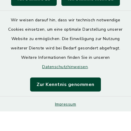
SoNNe e. V.
Wir weisen darauf hin, dass wir technisch notwendige
Cookies einsetzen, um eine optimale Darstellung unserer
Website zu ermöglichen. Die Einwilligung zur Nutzung
Kontakt
weiterer Dienste wird bei Bedarf gesondert abgefragt.
Weitere Informationen finden Sie in unseren
Barrierefreiheit
Datenschutzhinweisen
.
Datenschutz
Zur Kenntnis genommen
Impressum
Impressum
Sitemap
Cookie-Einstellungen