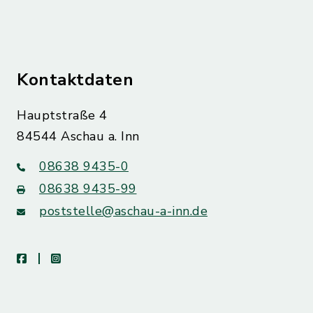
Kontaktdaten
Hauptstraße 4
84544 Aschau a. Inn
08638 9435-0
08638 9435-99
poststelle@aschau-a-inn.de
facebook
instagram