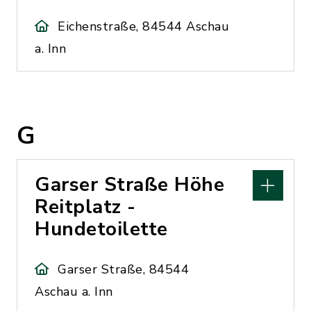
Eichenstraße, 84544 Aschau
a. Inn
G
Garser Straße Höhe
Reitplatz -
Hundetoilette
Garser Straße, 84544
Aschau a. Inn