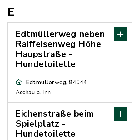
E
Edtmüllerweg neben
Raiffeisenweg Höhe
Haupstraße -
Hundetoilette
Edtmüllerweg, 84544
Aschau a. Inn
Eichenstraße beim
Spielplatz -
Hundetoilette