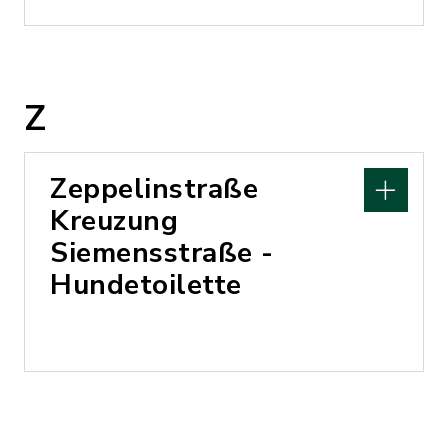
Z
Zeppelinstraße
Kreuzung
Siemensstraße -
Hundetoilette