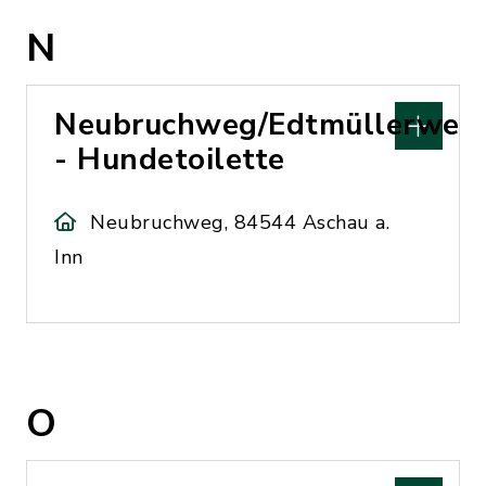
N
Neubruchweg/Edtmüllerweg
- Hundetoilette
Neubruchweg, 84544 Aschau a.
Inn
O