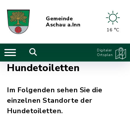
Gemeinde
Aschau a.Inn
16 °C
Digitaler
Ortsplan
Hundetoiletten
Im Folgenden sehen Sie die
einzelnen Standorte der
Hundetoiletten.