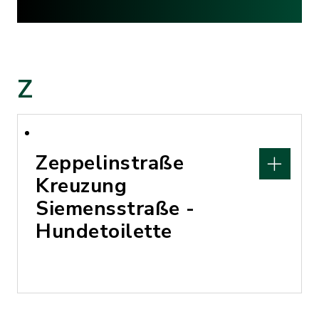
Z
Zeppelinstraße
Kreuzung
Siemensstraße -
Hundetoilette