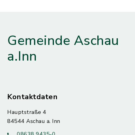
Gemeinde Aschau
a.Inn
Kontaktdaten
Hauptstraße 4
84544 Aschau a. Inn
08638 9435-0