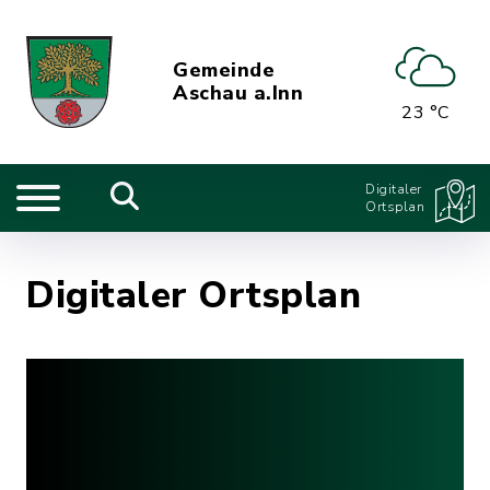
Gemeinde
Aschau a.Inn
23 °C
Digitaler
Ortsplan
Digitaler Ortsplan