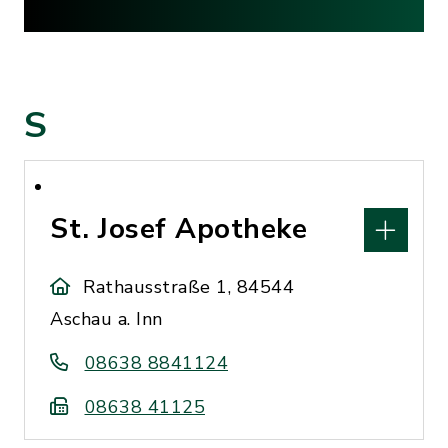
S
St. Josef Apotheke
Rathausstraße 1, 84544
Aschau a. Inn
08638 8841124
08638 41125