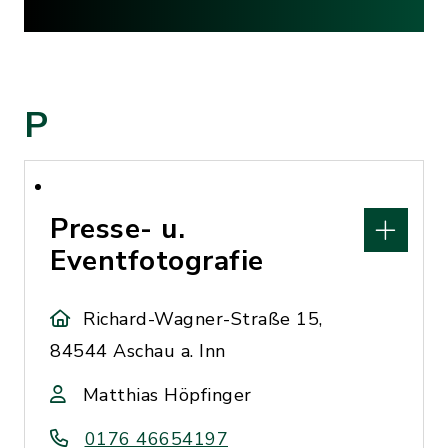
P
Presse- u.
Eventfotografie
Richard-Wagner-Straße 15,
84544 Aschau a. Inn
Matthias Höpfinger
0176 46654197