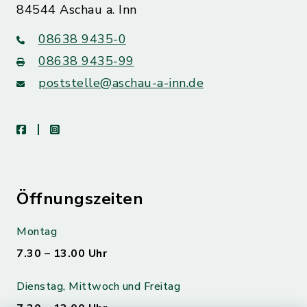
84544 Aschau a. Inn
08638 9435-0
08638 9435-99
poststelle@aschau-a-inn.de
facebook
instagram
Öffnungszeiten
Montag
7.30 – 13.00 Uhr
Dienstag, Mittwoch und Freitag