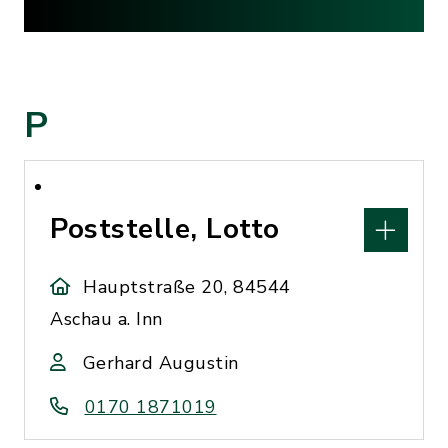
P
Poststelle, Lotto
Hauptstraße 20, 84544
Aschau a. Inn
Gerhard Augustin
0170 1871019