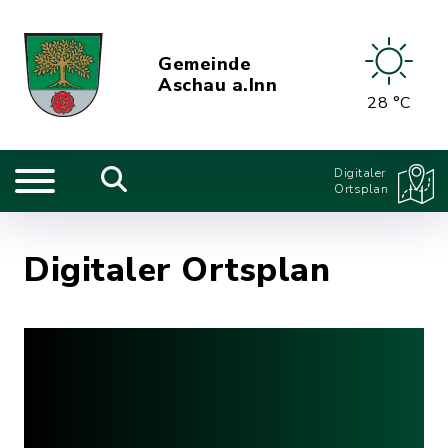
Gemeinde
Aschau a.Inn
28 °C
Digitaler
Ortsplan
Digitaler Ortsplan