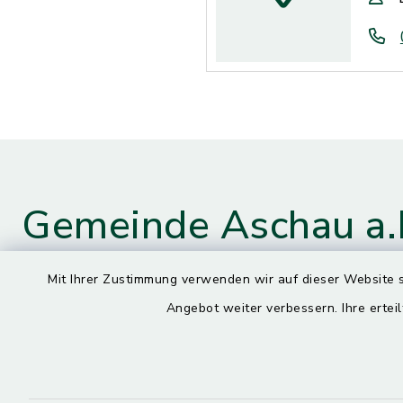
Gemeinde Aschau a.
Mit Ihrer Zustimmung verwenden wir auf dieser Website s
Angebot weiter verbessern. Ihre erteil
Kontaktdaten
Öffnun
Montag
Hauptstraße 4
84544 Aschau a. Inn
7.30 – 13.