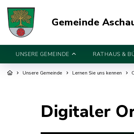
Gemeinde Aschau
UNSERE GEMEINDE
RATHAUS & B
Unsere Gemeinde
Lernen Sie uns kennen
Digitaler O