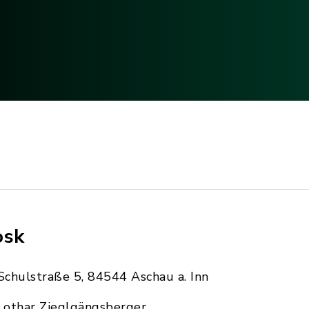
osk
Schulstraße 5, 84544 Aschau a. Inn
Lothar Zieglgängsberger