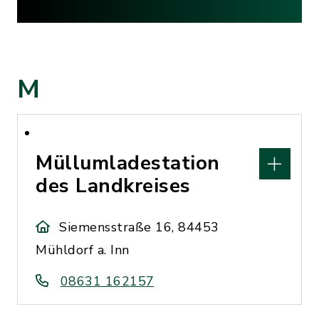
M
Müllumladestation
des Landkreises
Siemensstraße 16, 84453
Mühldorf a. Inn
08631 162157