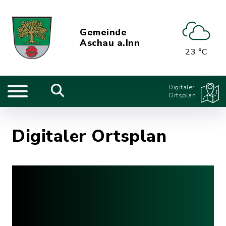
Gemeinde
Aschau a.Inn
23 °C
Digitaler
Ortsplan
Digitaler Ortsplan