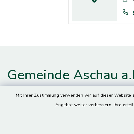
Gemeinde Aschau a.
Mit Ihrer Zustimmung verwenden wir auf dieser Website s
Kontaktdaten
Öffnun
Angebot weiter verbessern. Ihre erteil
Montag
Hauptstraße 4
84544 Aschau a. Inn
7.30 – 13.