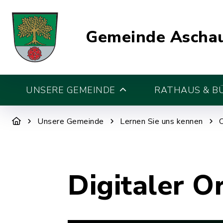
Gemeinde Aschau
UNSERE GEMEINDE
RATHAUS & B
Unsere Gemeinde
Lernen Sie uns kennen
Digitaler O