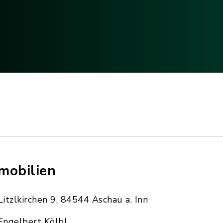
mobilien
Litzlkirchen 9, 84544 Aschau a. Inn
Engelbert Kölbl