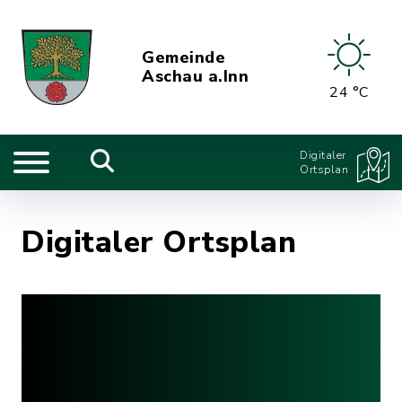
Gemeinde
Aschau a.Inn
24 °C
Digitaler
Ortsplan
Digitaler Ortsplan