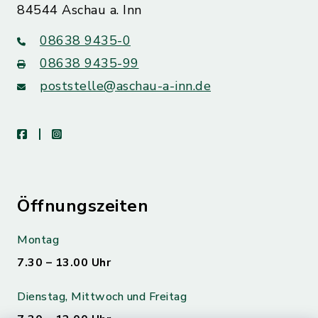
84544 Aschau a. Inn
08638 9435-0
08638 9435-99
poststelle@aschau-a-inn.de
facebook
instagram
Öffnungszeiten
Montag
7.30 – 13.00 Uhr
Dienstag, Mittwoch und Freitag