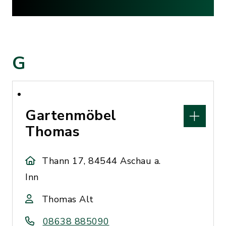
G
Gartenmöbel
Thomas
Thann 17, 84544 Aschau a.
Inn
Thomas Alt
08638 885090