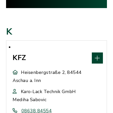
K
KFZ
Heisenbergstraße 2, 84544
Aschau a. Inn
Karo-Lack Technik GmbH
Mediha Sabovic
08638 84554