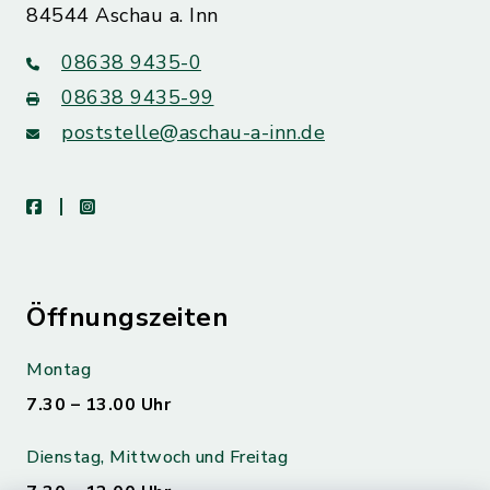
84544 Aschau a. Inn
08638 9435-0
08638 9435-99
poststelle@aschau-a-inn.de
facebook
instagram
Öffnungszeiten
Montag
7.30 – 13.00 Uhr
Dienstag, Mittwoch und Freitag