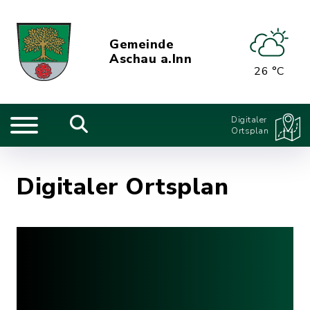
Gemeinde
Aschau a.Inn
26 °C
Digitaler
Ortsplan
Digitaler Ortsplan