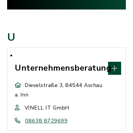
U
Unternehmensberatung
Dieselstraße 3, 84544 Aschau
a. Inn
VINELL IT GmbH
08638 8729699