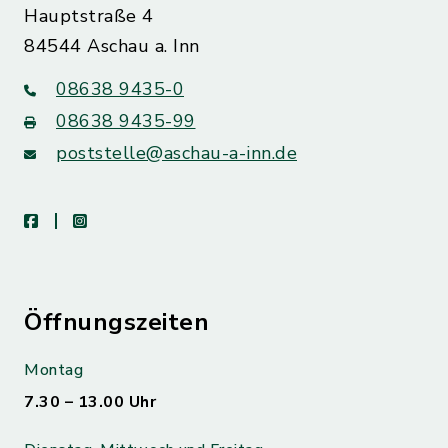
Hauptstraße 4
84544 Aschau a. Inn
08638 9435-0
08638 9435-99
poststelle@aschau-a-inn.de
facebook
instagram
Öffnungszeiten
Montag
7.30 – 13.00 Uhr