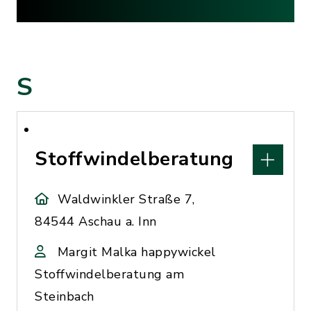
S
Stoffwindelberatung
Waldwinkler Straße 7,
84544 Aschau a. Inn
Margit Malka happywickel
Stoffwindelberatung am
Steinbach