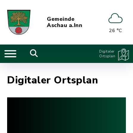
Gemeinde
Aschau a.Inn
26 °C
Digitaler
Ortsplan
Digitaler Ortsplan