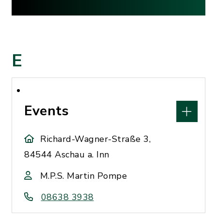
E
Events
Richard-Wagner-Straße 3,
84544 Aschau a. Inn
M.P.S. Martin Pompe
08638 3938