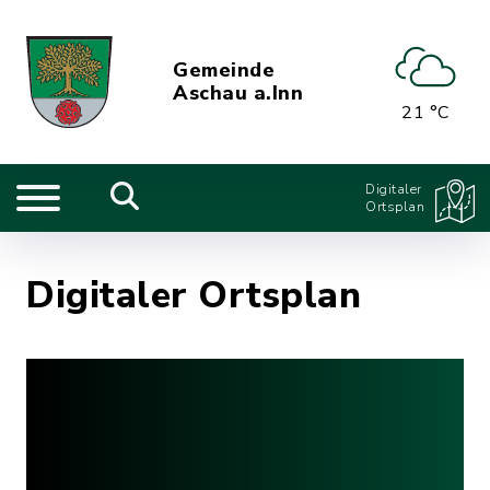
Gemeinde
Aschau a.Inn
21 °C
Digitaler
Ortsplan
Digitaler Ortsplan