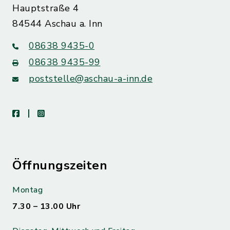
Hauptstraße 4
84544 Aschau a. Inn
08638 9435-0
08638 9435-99
poststelle@aschau-a-inn.de
facebook
instagram
Öffnungszeiten
Montag
7.30 – 13.00 Uhr