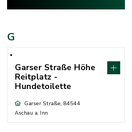
G
Garser Straße Höhe
Reitplatz -
Hundetoilette
Garser Straße, 84544
Aschau a. Inn