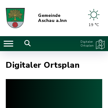
Gemeinde
Aschau a.Inn
19 °C
Digitaler
Ortsplan
Digitaler Ortsplan