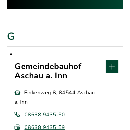
G
Gemeindebauhof
Aschau a. Inn
Finkenweg 8, 84544 Aschau
a. Inn
08638 9435-50
08638 9435-59