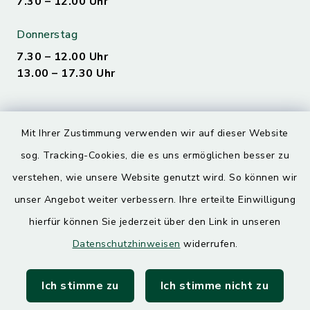
7.30 – 12.00 Uhr
Donnerstag
7.30 – 12.00 Uhr
13.00 – 17.30 Uhr
Quicklinks
Mit Ihrer Zustimmung verwenden wir auf dieser Website
sog. Tracking-Cookies, die es uns ermöglichen besser zu
Landratsamt Mühldorf
verstehen, wie unsere Website genutzt wird. So können wir
SoNNe e. V.
unser Angebot weiter verbessern. Ihre erteilte Einwilligung
hierfür können Sie jederzeit über den Link in unseren
Datenschutzhinweisen
widerrufen.
Ich stimme zu
Ich stimme nicht zu
Kontakt