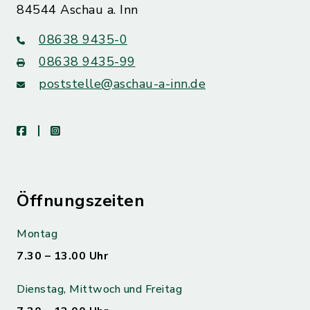
84544 Aschau a. Inn
08638 9435-0
08638 9435-99
poststelle@aschau-a-inn.de
facebook
instagram
Öffnungszeiten
Montag
7.30 – 13.00 Uhr
Dienstag, Mittwoch und Freitag