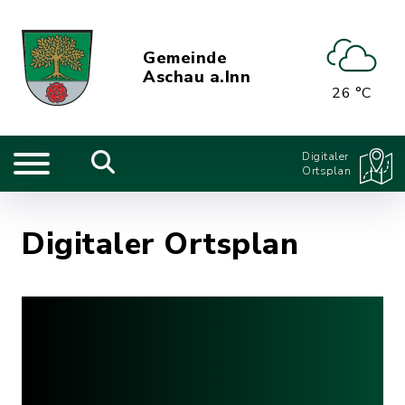
Gemeinde
Aschau a.Inn
26 °C
Digitaler
Ortsplan
Digitaler Ortsplan