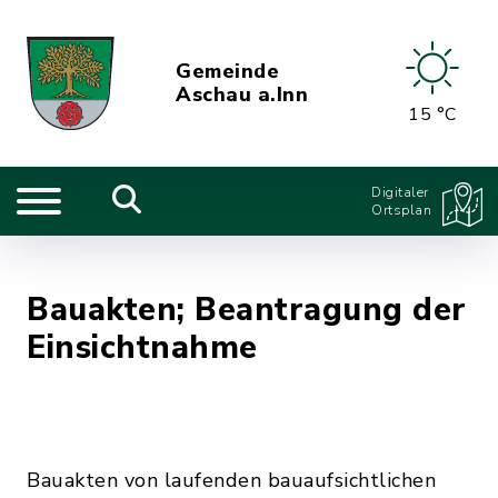
Gemeinde
Aschau a.Inn
15 °C
Digitaler
Ortsplan
Bauakten; Beantragung der
Einsichtnahme
Bauakten von laufenden bauaufsichtlichen