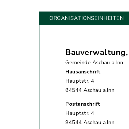
ORGANISATIONS­EINHEITEN
Bauverwaltung
Gemeinde Aschau a.Inn
Hausanschrift
Hauptstr. 4
84544 Aschau a.Inn
Postanschrift
Hauptstr. 4
84544 Aschau a.Inn