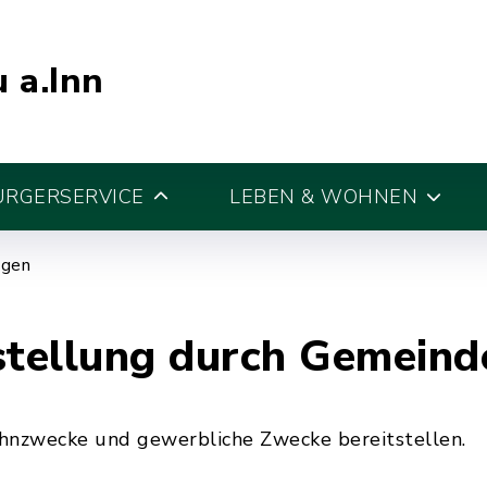
 a.Inn
ÜRGERSERVICE
LEBEN & WOHNEN
egen
stellung durch Gemeind
nzwecke und gewerbliche Zwecke bereitstellen.