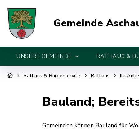
Gemeinde Aschau
UNSERE GEMEINDE
RATHAUS & B
Rathaus & Bürgerservice
Rathaus
Ihr Anli
Bauland; Bereit
Gemeinden können Bauland für Woh