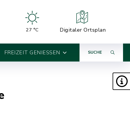
Digitaler Ortsplan
27 °C
FREIZEIT GENIESSEN
SUCHE
e