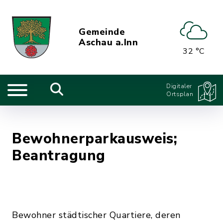
Gemeinde
Aschau a.Inn
32 °C
Digitaler
Ortsplan
Bewohnerparkausweis;
Beantragung
Bewohner städtischer Quartiere, deren