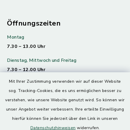
Öffnungszeiten
Montag
7.30 – 13.00 Uhr
Dienstag, Mittwoch und Freitag
7.30 – 12.00 Uhr
Mit Ihrer Zustimmung verwenden wir auf dieser Website
Donnerstag
sog. Tracking-Cookies, die es uns ermöglichen besser zu
7.30 – 12.00 Uhr
13.00 – 17.30 Uhr
verstehen, wie unsere Website genutzt wird. So können wir
unser Angebot weiter verbessern. Ihre erteilte Einwilligung
hierfür können Sie jederzeit über den Link in unseren
Quicklinks
Datenschutzhinweisen
widerrufen.