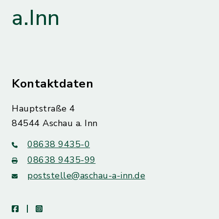
a.Inn
Kontaktdaten
Hauptstraße 4
84544 Aschau a. Inn
08638 9435-0
08638 9435-99
poststelle@aschau-a-inn.de
facebook
instagram