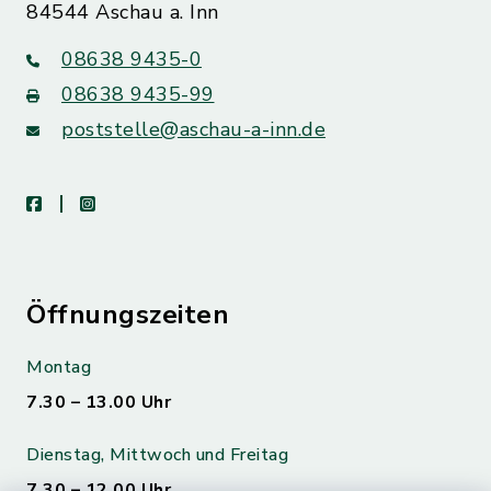
84544 Aschau a. Inn
08638 9435-0
08638 9435-99
poststelle@aschau-a-inn.de
facebook
instagram
Öffnungszeiten
Montag
7.30 – 13.00 Uhr
Dienstag, Mittwoch und Freitag
7.30 – 12.00 Uhr