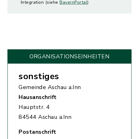
Integration (siehe
BayernPortal
)
ORGANISATIONS­EINHEITEN
sonstiges
Gemeinde Aschau a.Inn
Hausanschrift
Hauptstr. 4
84544 Aschau a.Inn
Postanschrift