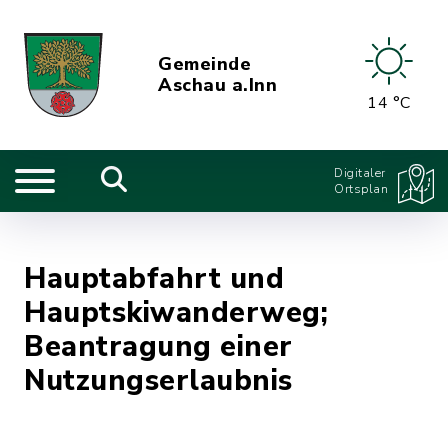
Gemeinde
Aschau a.Inn
14 °C
Digitaler
Ortsplan
Hauptabfahrt und
Hauptskiwanderweg;
Beantragung einer
Nutzungserlaubnis