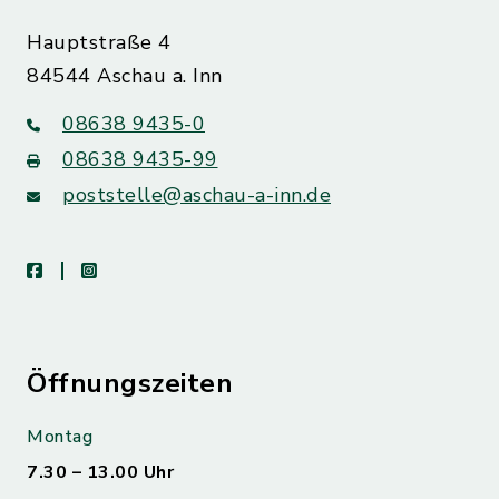
Hauptstraße 4
84544 Aschau a. Inn
08638 9435-0
08638 9435-99
poststelle@aschau-a-inn.de
facebook
instagram
Öffnungszeiten
Montag
7.30 – 13.00 Uhr