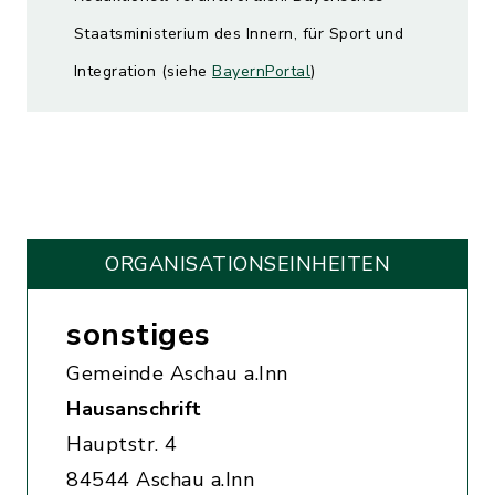
Staatsministerium des Innern, für Sport und
Integration (siehe
BayernPortal
)
ORGANISATIONS­EINHEITEN
sonstiges
Gemeinde Aschau a.Inn
Hausanschrift
Hauptstr. 4
84544 Aschau a.Inn