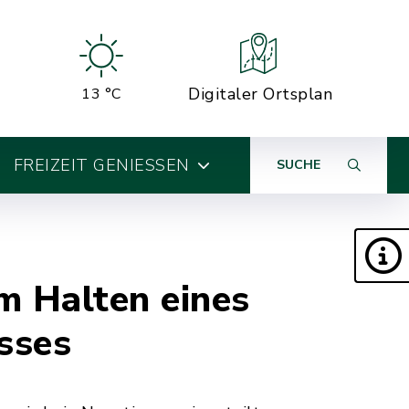
Digitaler Ortsplan
13 °C
FREIZEIT GENIESSEN
SUCHE
m Halten eines
sses