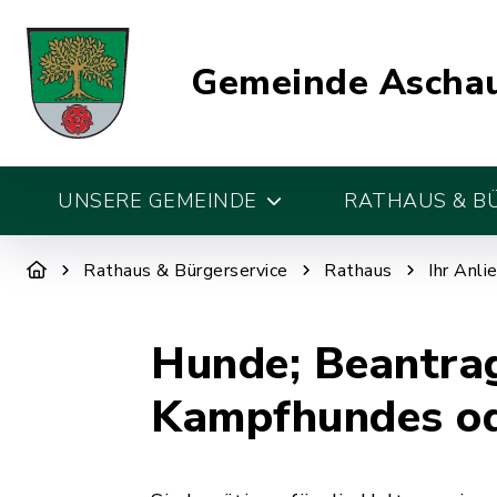
Gemeinde Aschau
UNSERE GEMEINDE
RATHAUS & B
Rathaus & Bürgerservice
Rathaus
Ihr Anli
Hunde; Beantrag
Kampfhundes od