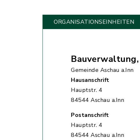
ORGANISATIONS­EINHEITEN
Bauverwaltung
Gemeinde Aschau a.Inn
Hausanschrift
Hauptstr. 4
84544 Aschau a.Inn
Postanschrift
Hauptstr. 4
84544 Aschau a.Inn