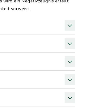
 wird ein Negativzeugnis erteilt,
keit vorweist.