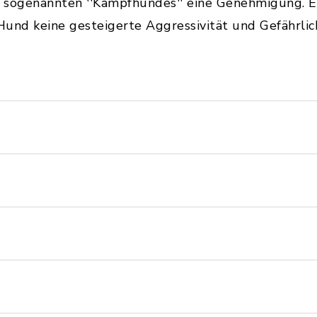
s sogenannten ''Kampfhundes'' eine Genehmigung. Es
und keine gesteigerte Aggressivität und Gefährlich