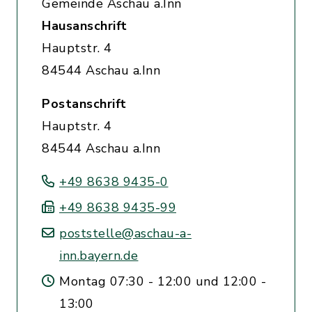
Gemeinde Aschau a.Inn
Hausanschrift
Hauptstr. 4
84544 Aschau a.Inn
Postanschrift
Hauptstr. 4
84544 Aschau a.Inn
+49 8638 9435-0
+49 8638 9435-99
poststelle@aschau-a-
inn.bayern.de
Montag 07:30 - 12:00 und 12:00 -
13:00