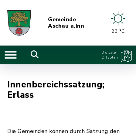
Gemeinde
Aschau a.Inn
23 °C
Digitaler
Ortsplan
Innenbereichssatzung;
Erlass
Die Gemeinden können durch Satzung den