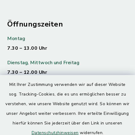
Öffnungszeiten
Montag
7.30 – 13.00 Uhr
Dienstag, Mittwoch und Freitag
7.30 – 12.00 Uhr
Mit Ihrer Zustimmung verwenden wir auf dieser Website
Donnerstag
sog. Tracking-Cookies, die es uns ermöglichen besser zu
7.30 – 12.00 Uhr
13.00 – 17.30 Uhr
verstehen, wie unsere Website genutzt wird. So können wir
unser Angebot weiter verbessern. Ihre erteilte Einwilligung
hierfür können Sie jederzeit über den Link in unseren
Quicklinks
Datenschutzhinweisen
widerrufen.