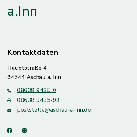
a.Inn
Kontaktdaten
Hauptstraße 4
84544 Aschau a. Inn
08638 9435-0
08638 9435-99
poststelle@aschau-a-inn.de
facebook
instagram